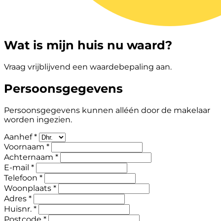
Wat is mijn huis nu waard?
Vraag vrijblijvend een waardebepaling aan.
Persoonsgegevens
Persoonsgegevens kunnen alléén door de makelaar
worden ingezien.
Aanhef *
Voornaam *
Achternaam *
E-mail *
Telefoon *
Woonplaats *
Adres *
Huisnr. *
Postcode *