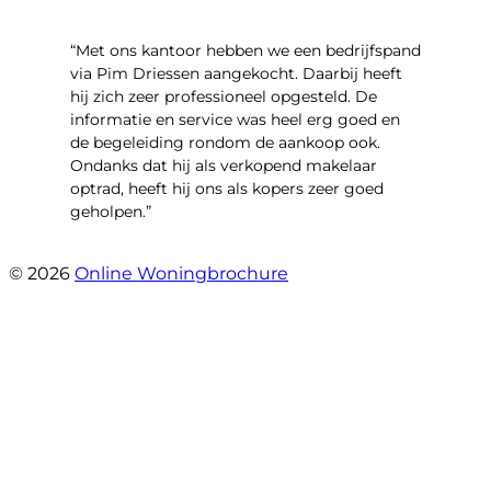
“Met ons kantoor hebben we een bedrijfspand
via Pim Driessen aangekocht. Daarbij heeft
hij zich zeer professioneel opgesteld. De
informatie en service was heel erg goed en
de begeleiding rondom de aankoop ook.
Ondanks dat hij als verkopend makelaar
optrad, heeft hij ons als kopers zeer goed
geholpen.”
- Tim Bueters
© 2026
Online Woningbrochure