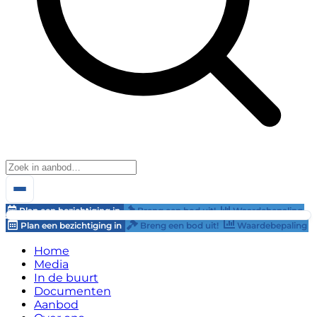
Plan een bezichtiging in
Breng een bod uit!
Waardebepaling
Plan een bezichtiging in
Breng een bod uit!
Waardebepaling
Home
Media
In de buurt
Documenten
Aanbod