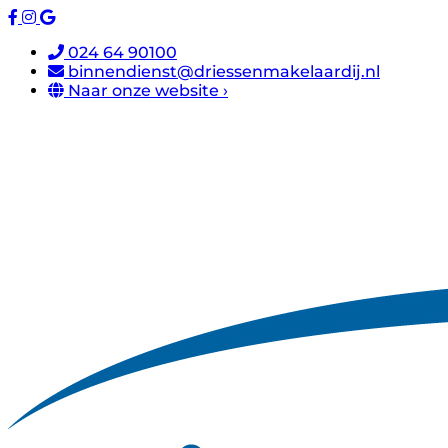
024 64 90100
binnendienst@driessenmakelaardij.nl
Naar onze website ›