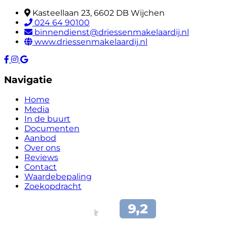
Kasteellaan 23, 6602 DB Wijchen
024 64 90100
binnendienst@driessenmakelaardij.nl
www.driessenmakelaardij.nl
Navigatie
Home
Media
In de buurt
Documenten
Aanbod
Over ons
Reviews
Contact
Waardebepaling
Zoekopdracht