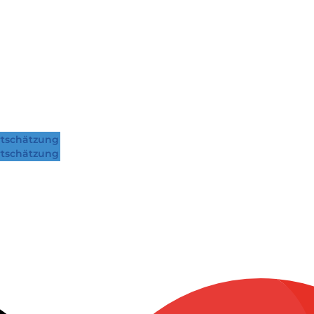
tschätzung
tschätzung