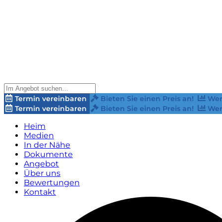
Termin vereinbaren
Bieten Sie einen Preis an!
Wer
Termin vereinbaren
Bieten Sie einen Preis an!
Wer
Heim
Medien
In der Nähe
Dokumente
Angebot
Über uns
Bewertungen
Kontakt