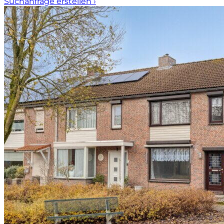
Suchanfrage erstellen
›