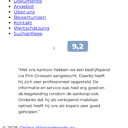
Dokumente
Angebot
Über uns
Bewertungen
Kontakt
Wertschätzung
Suchanfrage
“Met ons kantoor hebben we een bedrijfspand
via Pim Driessen aangekocht. Daarbij heeft
hij zich zeer professioneel opgesteld. De
informatie en service was heel erg goed en
de begeleiding rondom de aankoop ook.
Ondanks dat hij als verkopend makelaar
optrad, heeft hij ons als kopers zeer goed
geholpen.”
- Tim Bueters
© 2026
Online Woningbrochure