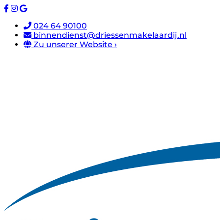
024 64 90100
binnendienst@driessenmakelaardij.nl
Zu unserer Website ›