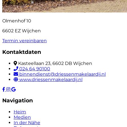
Olmenhof 10
6602 EZ Wijchen
Termin vereinbaren
Kontaktdaten
Kasteellaan 23, 6602 DB Wijchen
024 64 90100
binnendienst@driessenmakelaardij.nl
www.driessenmakelaardij.nl
Navigation
Heim
Medien
In der Nähe