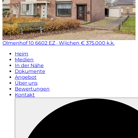
Olmenhof 10
6602 EZ · Wijchen
€ 375.000 k.k.
Heim
Medien
In der Nähe
Dokumente
Angebot
Über uns
Bewertungen
Kontakt