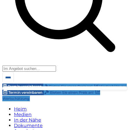
Termin vereinbaren
Bieten Sie einen Preis an!
Wertschätzung
Termin vereinbaren
Bieten Sie einen Preis an!
Wertschätzung
Heim
Medien
In der Nähe
Dokumente