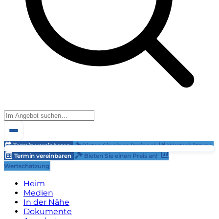
Termin vereinbaren
Bieten Sie einen Preis an!
Wertschätzung
Termin vereinbaren
Bieten Sie einen Preis an!
Wertschätzung
Heim
Medien
In der Nähe
Dokumente