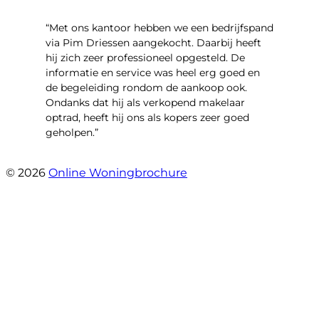
“Met ons kantoor hebben we een bedrijfspand
via Pim Driessen aangekocht. Daarbij heeft
hij zich zeer professioneel opgesteld. De
informatie en service was heel erg goed en
de begeleiding rondom de aankoop ook.
Ondanks dat hij als verkopend makelaar
optrad, heeft hij ons als kopers zeer goed
geholpen.”
- Tim Bueters
© 2026
Online Woningbrochure