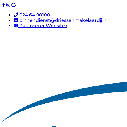
024 64 90100
binnendienst@driessenmakelaardij.nl
Zu unserer Website ›