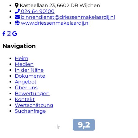
Kasteellaan 23, 6602 DB Wijchen
024 64 90100
binnendienst@driessenmakelaardij.nl
www.driessenmakelaardij.nl
Navigation
Heim
Medien
In der Nähe
Dokumente
Angebot
Über uns
Bewertungen
Kontakt
Wertschätzung
Suchanfrage