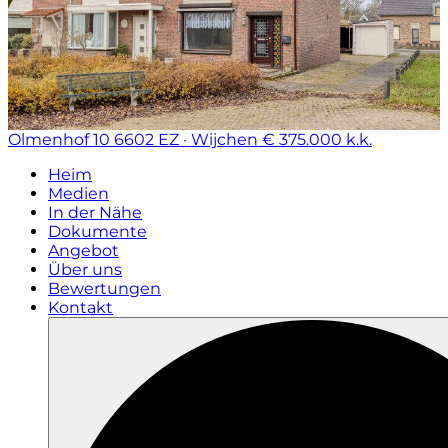
Olmenhof 10
6602 EZ · Wijchen
€ 375.000 k.k.
Heim
Medien
In der Nähe
Dokumente
Angebot
Über uns
Bewertungen
Kontakt